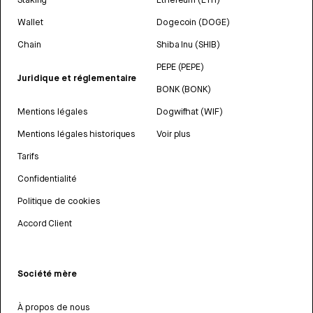
Wallet
Dogecoin (DOGE)
Chain
Shiba Inu (SHIB)
PEPE (PEPE)
Juridique et réglementaire
BONK (BONK)
Mentions légales
Dogwifhat (WIF)
Mentions légales historiques
Voir plus
Tarifs
Confidentialité
Politique de cookies
Accord Client
Société mère
À propos de nous