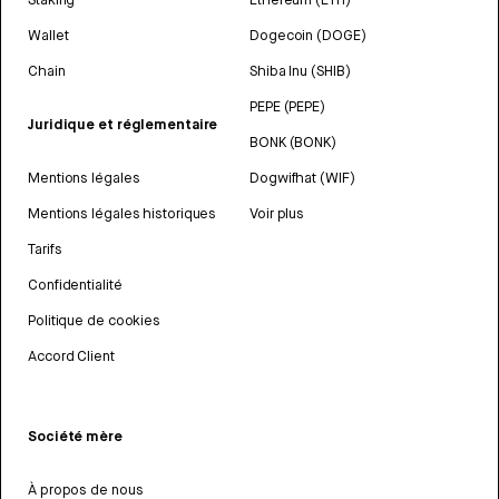
Wallet
Dogecoin (DOGE)
Chain
Shiba Inu (SHIB)
PEPE (PEPE)
Juridique et réglementaire
BONK (BONK)
Mentions légales
Dogwifhat (WIF)
Mentions légales historiques
Voir plus
Tarifs
Confidentialité
Politique de cookies
Accord Client
Société mère
À propos de nous