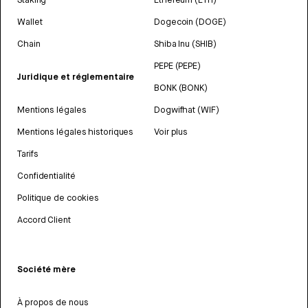
Wallet
Dogecoin (DOGE)
Chain
Shiba Inu (SHIB)
PEPE (PEPE)
Juridique et réglementaire
BONK (BONK)
Mentions légales
Dogwifhat (WIF)
Mentions légales historiques
Voir plus
Tarifs
Confidentialité
Politique de cookies
Accord Client
Société mère
À propos de nous