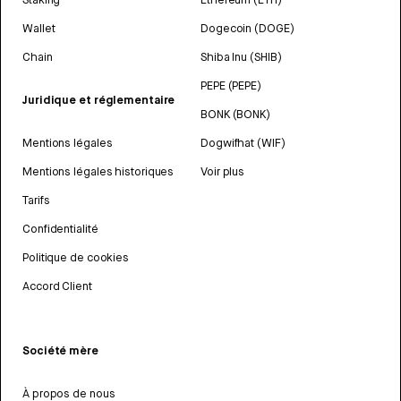
Wallet
Dogecoin (DOGE)
Chain
Shiba Inu (SHIB)
PEPE (PEPE)
Juridique et réglementaire
BONK (BONK)
Mentions légales
Dogwifhat (WIF)
Mentions légales historiques
Voir plus
Tarifs
Confidentialité
Politique de cookies
Accord Client
Société mère
À propos de nous