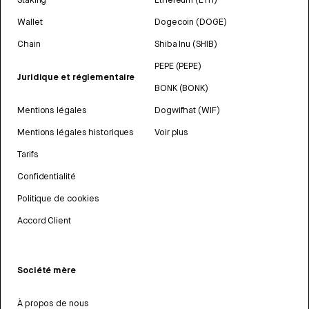
Wallet
Dogecoin (DOGE)
Chain
Shiba Inu (SHIB)
PEPE (PEPE)
Juridique et réglementaire
BONK (BONK)
Mentions légales
Dogwifhat (WIF)
Mentions légales historiques
Voir plus
Tarifs
Confidentialité
Politique de cookies
Accord Client
Société mère
À propos de nous