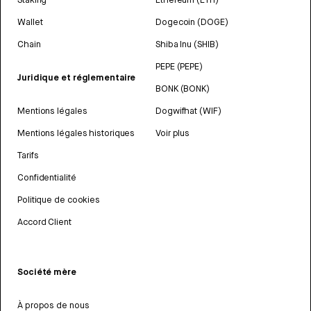
Wallet
Dogecoin (DOGE)
Chain
Shiba Inu (SHIB)
PEPE (PEPE)
Juridique et réglementaire
BONK (BONK)
Mentions légales
Dogwifhat (WIF)
Mentions légales historiques
Voir plus
Tarifs
Confidentialité
Politique de cookies
Accord Client
Société mère
À propos de nous