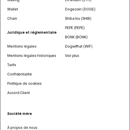
Wallet
Dogecoin (DOGE)
Chain
Shiba Inu (SHIB)
PEPE (PEPE)
Juridique et réglementaire
BONK (BONK)
Mentions légales
Dogwifhat (WIF)
Mentions légales historiques
Voir plus
Tarifs
Confidentialité
Politique de cookies
Accord Client
Société mère
À propos de nous