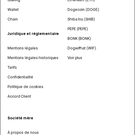
Wallet
Dogecoin (DOGE)
Chain
Shiba Inu (SHIB)
PEPE (PEPE)
Juridique et réglementaire
BONK (BONK)
Mentions légales
Dogwifhat (WIF)
Mentions légales historiques
Voir plus
Tarifs
Confidentialité
Politique de cookies
Accord Client
Société mère
À propos de nous