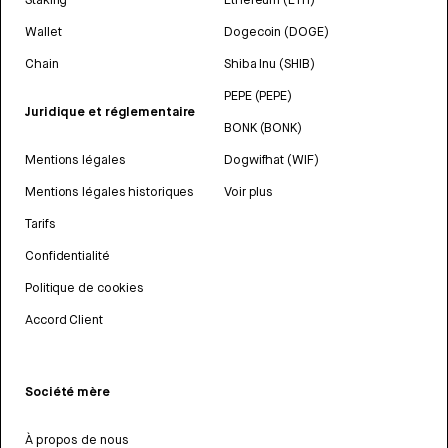
Wallet
Dogecoin (DOGE)
Chain
Shiba Inu (SHIB)
PEPE (PEPE)
Juridique et réglementaire
BONK (BONK)
Mentions légales
Dogwifhat (WIF)
Mentions légales historiques
Voir plus
Tarifs
Confidentialité
Politique de cookies
Accord Client
Société mère
À propos de nous