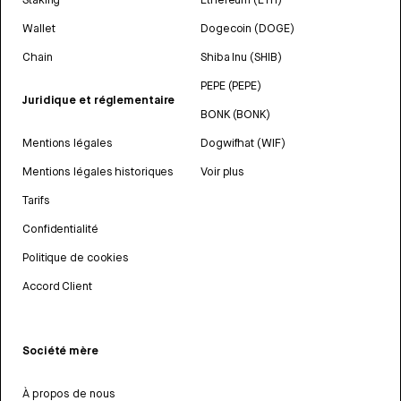
Wallet
Dogecoin (DOGE)
Chain
Shiba Inu (SHIB)
PEPE (PEPE)
Juridique et réglementaire
BONK (BONK)
Mentions légales
Dogwifhat (WIF)
Mentions légales historiques
Voir plus
Tarifs
Confidentialité
Politique de cookies
Accord Client
Société mère
À propos de nous