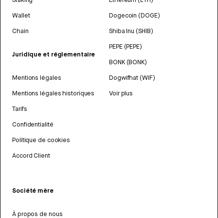
Wallet
Dogecoin (DOGE)
Chain
Shiba Inu (SHIB)
PEPE (PEPE)
Juridique et réglementaire
BONK (BONK)
Mentions légales
Dogwifhat (WIF)
Mentions légales historiques
Voir plus
Tarifs
Confidentialité
Politique de cookies
Accord Client
Société mère
À propos de nous