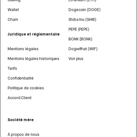
Wallet
Dogecoin (DOGE)
Chain
Shiba Inu (SHIB)
PEPE (PEPE)
Juridique et réglementaire
BONK (BONK)
Mentions légales
Dogwifhat (WIF)
Mentions légales historiques
Voir plus
Tarifs
Confidentialité
Politique de cookies
Accord Client
Société mère
À propos de nous