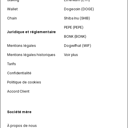
Wallet
Dogecoin (DOGE)
Chain
Shiba Inu (SHIB)
PEPE (PEPE)
Juridique et réglementaire
BONK (BONK)
Mentions légales
Dogwifhat (WIF)
Mentions légales historiques
Voir plus
Tarifs
Confidentialité
Politique de cookies
Accord Client
Société mère
À propos de nous