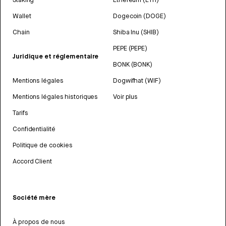
Wallet
Dogecoin (DOGE)
Chain
Shiba Inu (SHIB)
PEPE (PEPE)
Juridique et réglementaire
BONK (BONK)
Mentions légales
Dogwifhat (WIF)
Mentions légales historiques
Voir plus
Tarifs
Confidentialité
Politique de cookies
Accord Client
Société mère
À propos de nous