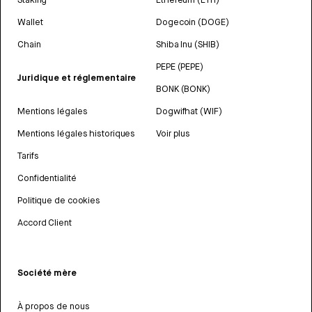
Wallet
Dogecoin (DOGE)
Chain
Shiba Inu (SHIB)
PEPE (PEPE)
Juridique et réglementaire
BONK (BONK)
Mentions légales
Dogwifhat (WIF)
Mentions légales historiques
Voir plus
Tarifs
Confidentialité
Politique de cookies
Accord Client
Société mère
À propos de nous