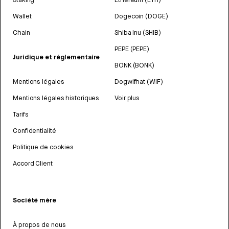
Wallet
Dogecoin (DOGE)
Chain
Shiba Inu (SHIB)
PEPE (PEPE)
Juridique et réglementaire
BONK (BONK)
Mentions légales
Dogwifhat (WIF)
Mentions légales historiques
Voir plus
Tarifs
Confidentialité
Politique de cookies
Accord Client
Société mère
À propos de nous