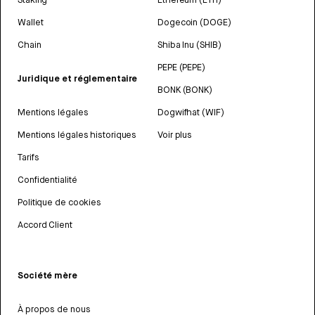
Wallet
Dogecoin (DOGE)
Chain
Shiba Inu (SHIB)
PEPE (PEPE)
Juridique et réglementaire
BONK (BONK)
Mentions légales
Dogwifhat (WIF)
Mentions légales historiques
Voir plus
Tarifs
Confidentialité
Politique de cookies
Accord Client
Société mère
À propos de nous