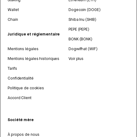
Wallet
Dogecoin (DOGE)
Chain
Shiba Inu (SHIB)
PEPE (PEPE)
Juridique et réglementaire
BONK (BONK)
Mentions légales
Dogwifhat (WIF)
Mentions légales historiques
Voir plus
Tarifs
Confidentialité
Politique de cookies
Accord Client
Société mère
À propos de nous