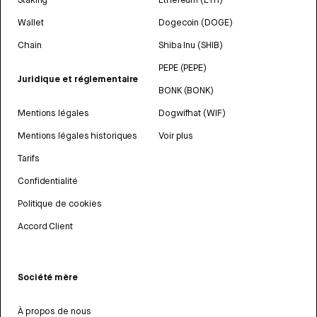
Wallet
Dogecoin (DOGE)
Chain
Shiba Inu (SHIB)
PEPE (PEPE)
Juridique et réglementaire
BONK (BONK)
Mentions légales
Dogwifhat (WIF)
Mentions légales historiques
Voir plus
Tarifs
Confidentialité
Politique de cookies
Accord Client
Société mère
À propos de nous