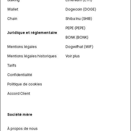
Wallet
Dogecoin (DOGE)
Chain
Shiba Inu (SHIB)
PEPE (PEPE)
Juridique et réglementaire
BONK (BONK)
Mentions légales
Dogwifhat (WIF)
Mentions légales historiques
Voir plus
Tarifs
Confidentialité
Politique de cookies
Accord Client
Société mère
À propos de nous