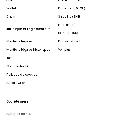
Wallet
Dogecoin (DOGE)
Chain
Shiba Inu (SHIB)
PEPE (PEPE)
Juridique et réglementaire
BONK (BONK)
Mentions légales
Dogwifhat (WIF)
Mentions légales historiques
Voir plus
Tarifs
Confidentialité
Politique de cookies
Accord Client
Société mère
À propos de nous