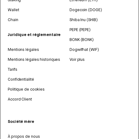
Wallet
Dogecoin (DOGE)
Chain
Shiba Inu (SHIB)
PEPE (PEPE)
Juridique et réglementaire
BONK (BONK)
Mentions légales
Dogwifhat (WIF)
Mentions légales historiques
Voir plus
Tarifs
Confidentialité
Politique de cookies
Accord Client
Société mère
À propos de nous