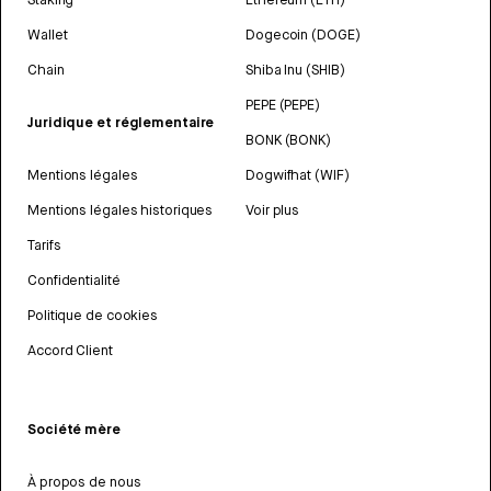
Wallet
Dogecoin (DOGE)
Chain
Shiba Inu (SHIB)
PEPE (PEPE)
Juridique et réglementaire
BONK (BONK)
Mentions légales
Dogwifhat (WIF)
Mentions légales historiques
Voir plus
Tarifs
Confidentialité
Politique de cookies
Accord Client
Société mère
À propos de nous