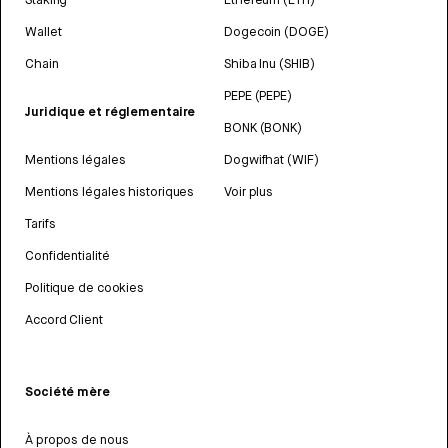
Wallet
Dogecoin (DOGE)
Chain
Shiba Inu (SHIB)
PEPE (PEPE)
Juridique et réglementaire
BONK (BONK)
Mentions légales
Dogwifhat (WIF)
Mentions légales historiques
Voir plus
Tarifs
Confidentialité
Politique de cookies
Accord Client
Société mère
À propos de nous