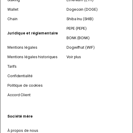
Wallet
Dogecoin (DOGE)
Chain
Shiba Inu (SHIB)
PEPE (PEPE)
Juridique et réglementaire
BONK (BONK)
Mentions légales
Dogwifhat (WIF)
Mentions légales historiques
Voir plus
Tarifs
Confidentialité
Politique de cookies
Accord Client
Société mère
À propos de nous