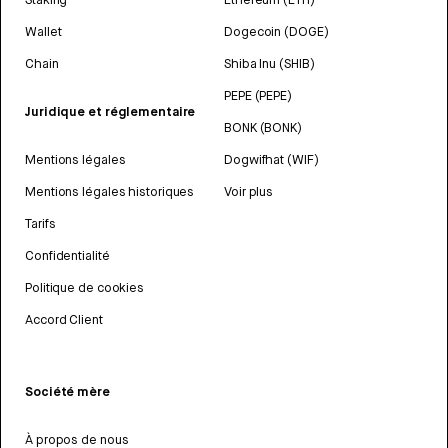
Wallet
Dogecoin (DOGE)
Chain
Shiba Inu (SHIB)
PEPE (PEPE)
Juridique et réglementaire
BONK (BONK)
Mentions légales
Dogwifhat (WIF)
Mentions légales historiques
Voir plus
Tarifs
Confidentialité
Politique de cookies
Accord Client
Société mère
À propos de nous