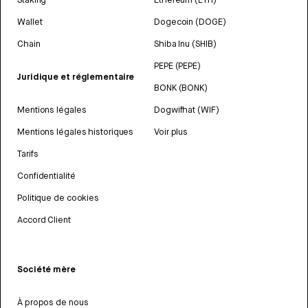
Wallet
Dogecoin (DOGE)
Chain
Shiba Inu (SHIB)
PEPE (PEPE)
Juridique et réglementaire
BONK (BONK)
Mentions légales
Dogwifhat (WIF)
Mentions légales historiques
Voir plus
Tarifs
Confidentialité
Politique de cookies
Accord Client
Société mère
À propos de nous