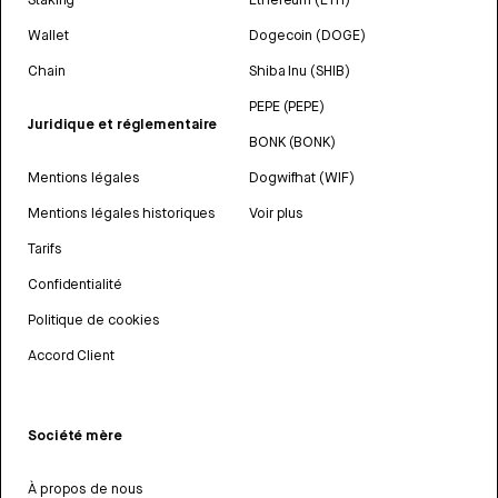
Wallet
Dogecoin (DOGE)
Chain
Shiba Inu (SHIB)
PEPE (PEPE)
Juridique et réglementaire
BONK (BONK)
Mentions légales
Dogwifhat (WIF)
Mentions légales historiques
Voir plus
Tarifs
Confidentialité
Politique de cookies
Accord Client
Société mère
À propos de nous