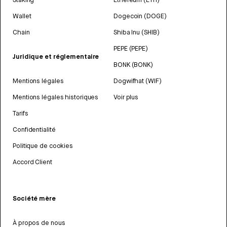
Wallet
Dogecoin (DOGE)
Chain
Shiba Inu (SHIB)
PEPE (PEPE)
Juridique et réglementaire
BONK (BONK)
Mentions légales
Dogwifhat (WIF)
Mentions légales historiques
Voir plus
Tarifs
Confidentialité
Politique de cookies
Accord Client
Société mère
À propos de nous