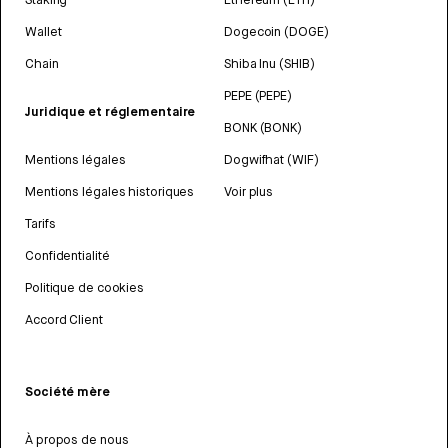
Wallet
Dogecoin (DOGE)
Chain
Shiba Inu (SHIB)
PEPE (PEPE)
Juridique et réglementaire
BONK (BONK)
Mentions légales
Dogwifhat (WIF)
Mentions légales historiques
Voir plus
Tarifs
Confidentialité
Politique de cookies
Accord Client
Société mère
À propos de nous