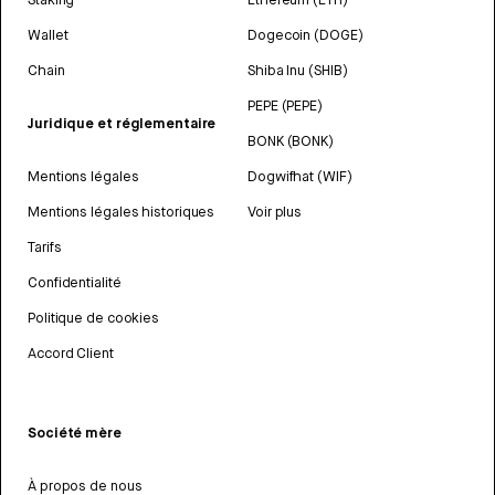
Wallet
Dogecoin (DOGE)
Chain
Shiba Inu (SHIB)
PEPE (PEPE)
Juridique et réglementaire
BONK (BONK)
Mentions légales
Dogwifhat (WIF)
Mentions légales historiques
Voir plus
Tarifs
Confidentialité
Politique de cookies
Accord Client
Société mère
À propos de nous