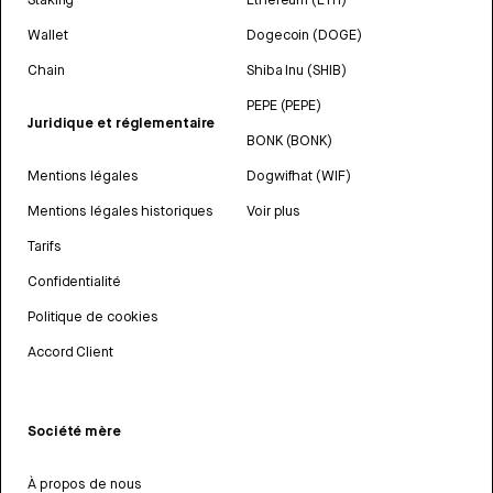
Wallet
Dogecoin (DOGE)
Chain
Shiba Inu (SHIB)
PEPE (PEPE)
Juridique et réglementaire
BONK (BONK)
Mentions légales
Dogwifhat (WIF)
Mentions légales historiques
Voir plus
Tarifs
Confidentialité
Politique de cookies
Accord Client
Société mère
À propos de nous