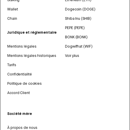
Wallet
Dogecoin (DOGE)
Chain
Shiba Inu (SHIB)
PEPE (PEPE)
Juridique et réglementaire
BONK (BONK)
Mentions légales
Dogwifhat (WIF)
Mentions légales historiques
Voir plus
Tarifs
Confidentialité
Politique de cookies
Accord Client
Société mère
À propos de nous