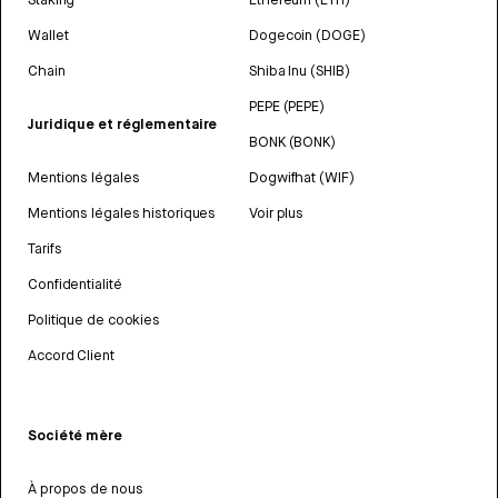
Wallet
Dogecoin (DOGE)
Chain
Shiba Inu (SHIB)
PEPE (PEPE)
Juridique et réglementaire
BONK (BONK)
Mentions légales
Dogwifhat (WIF)
Mentions légales historiques
Voir plus
Tarifs
Confidentialité
Politique de cookies
Accord Client
Société mère
À propos de nous