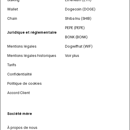
Wallet
Dogecoin (DOGE)
Chain
Shiba Inu (SHIB)
PEPE (PEPE)
Juridique et réglementaire
BONK (BONK)
Mentions légales
Dogwifhat (WIF)
Mentions légales historiques
Voir plus
Tarifs
Confidentialité
Politique de cookies
Accord Client
Société mère
À propos de nous