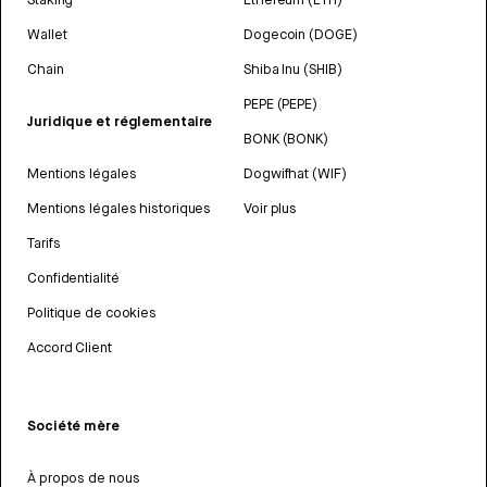
Wallet
Dogecoin (DOGE)
Chain
Shiba Inu (SHIB)
PEPE (PEPE)
Juridique et réglementaire
BONK (BONK)
Mentions légales
Dogwifhat (WIF)
Mentions légales historiques
Voir plus
Tarifs
Confidentialité
Politique de cookies
Accord Client
Société mère
À propos de nous