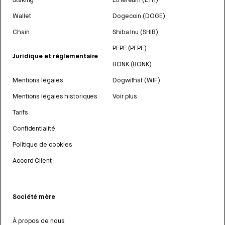
Wallet
Dogecoin (DOGE)
Chain
Shiba Inu (SHIB)
PEPE (PEPE)
Juridique et réglementaire
BONK (BONK)
Mentions légales
Dogwifhat (WIF)
Mentions légales historiques
Voir plus
Tarifs
Confidentialité
Politique de cookies
Accord Client
Société mère
À propos de nous