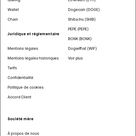
Wallet
Dogecoin (DOGE)
Chain
Shiba Inu (SHIB)
PEPE (PEPE)
Juridique et réglementaire
BONK (BONK)
Mentions légales
Dogwifhat (WIF)
Mentions légales historiques
Voir plus
Tarifs
Confidentialité
Politique de cookies
Accord Client
Société mère
À propos de nous