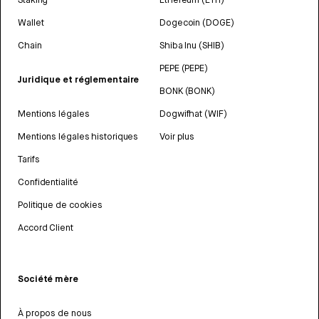
Wallet
Dogecoin (DOGE)
Chain
Shiba Inu (SHIB)
PEPE (PEPE)
Juridique et réglementaire
BONK (BONK)
Mentions légales
Dogwifhat (WIF)
Mentions légales historiques
Voir plus
Tarifs
Confidentialité
Politique de cookies
Accord Client
Société mère
À propos de nous