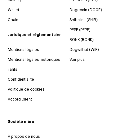
Wallet
Dogecoin (DOGE)
Chain
Shiba Inu (SHIB)
PEPE (PEPE)
Juridique et réglementaire
BONK (BONK)
Mentions légales
Dogwifhat (WIF)
Mentions légales historiques
Voir plus
Tarifs
Confidentialité
Politique de cookies
Accord Client
Société mère
À propos de nous