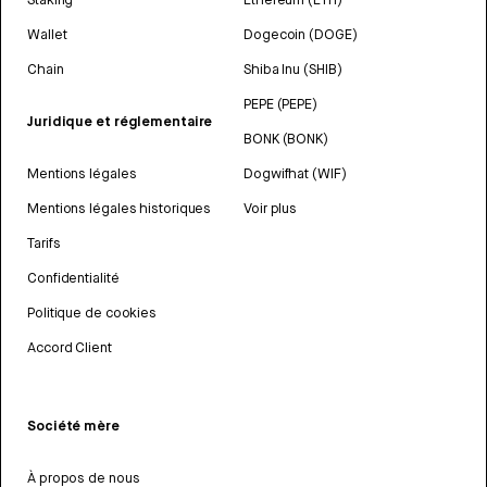
Wallet
Dogecoin (DOGE)
Chain
Shiba Inu (SHIB)
PEPE (PEPE)
Juridique et réglementaire
BONK (BONK)
Mentions légales
Dogwifhat (WIF)
Mentions légales historiques
Voir plus
Tarifs
Confidentialité
Politique de cookies
Accord Client
Société mère
À propos de nous