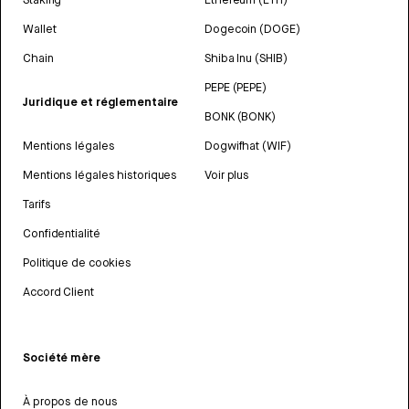
Wallet
Dogecoin (DOGE)
Chain
Shiba Inu (SHIB)
PEPE (PEPE)
Juridique et réglementaire
BONK (BONK)
Mentions légales
Dogwifhat (WIF)
Mentions légales historiques
Voir plus
Tarifs
Confidentialité
Politique de cookies
Accord Client
Société mère
À propos de nous