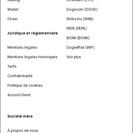
Wallet
Dogecoin (DOGE)
Chain
Shiba Inu (SHIB)
PEPE (PEPE)
Juridique et réglementaire
BONK (BONK)
Mentions légales
Dogwifhat (WIF)
Mentions légales historiques
Voir plus
Tarifs
Confidentialité
Politique de cookies
Accord Client
Société mère
À propos de nous