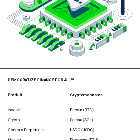
DEMOCRATIZE FINANCE FOR ALL™
Produit
Cryptomonnaies
Investir
Bitcoin (BTC)
Crypto
Solana (SOL)
Contrats Perpétuels
USDC (USDC)
Staking
Ethereum (ETH)