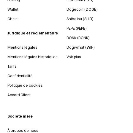
Wallet
Dogecoin (DOGE)
Chain
Shiba Inu (SHIB)
PEPE (PEPE)
Juridique et réglementaire
BONK (BONK)
Mentions légales
Dogwifhat (WIF)
Mentions légales historiques
Voir plus
Tarifs
Confidentialité
Politique de cookies
Accord Client
Société mère
À propos de nous