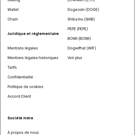
Wallet
Dogecoin (DOGE)
Chain
Shiba Inu (SHIB)
PEPE (PEPE)
Juridique et réglementaire
BONK (BONK)
Mentions légales
Dogwifhat (WIF)
Mentions légales historiques
Voir plus
Tarifs
Confidentialité
Politique de cookies
Accord Client
Société mère
À propos de nous