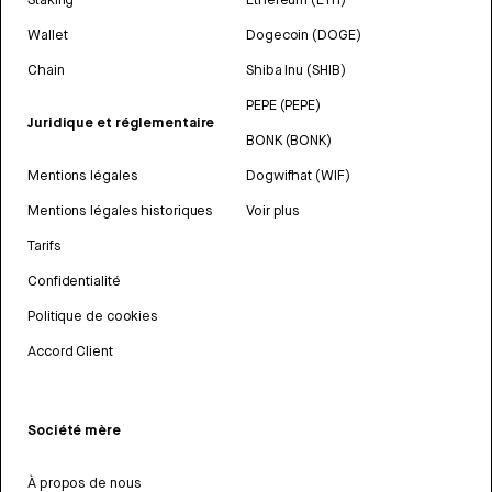
Wallet
Dogecoin (DOGE)
Chain
Shiba Inu (SHIB)
PEPE (PEPE)
Juridique et réglementaire
BONK (BONK)
Mentions légales
Dogwifhat (WIF)
Mentions légales historiques
Voir plus
Tarifs
Confidentialité
Politique de cookies
Accord Client
Société mère
À propos de nous