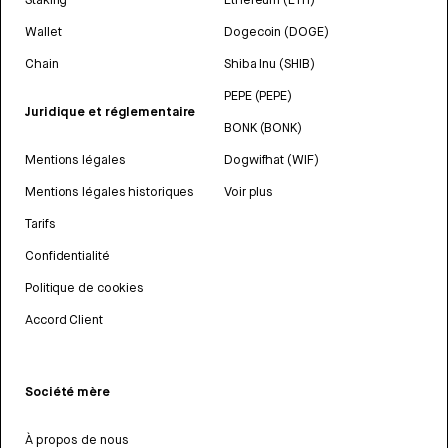
Wallet
Dogecoin (DOGE)
Chain
Shiba Inu (SHIB)
PEPE (PEPE)
Juridique et réglementaire
BONK (BONK)
Mentions légales
Dogwifhat (WIF)
Mentions légales historiques
Voir plus
Tarifs
Confidentialité
Politique de cookies
Accord Client
Société mère
À propos de nous