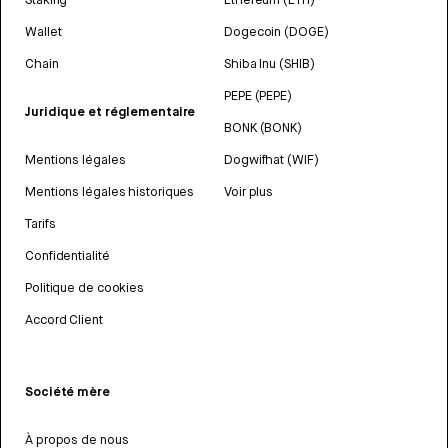
Wallet
Dogecoin (DOGE)
Chain
Shiba Inu (SHIB)
PEPE (PEPE)
Juridique et réglementaire
BONK (BONK)
Mentions légales
Dogwifhat (WIF)
Mentions légales historiques
Voir plus
Tarifs
Confidentialité
Politique de cookies
Accord Client
Société mère
À propos de nous