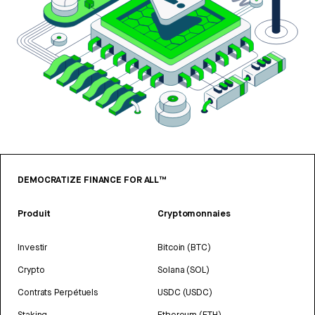
DEMOCRATIZE FINANCE FOR ALL™
Produit
Cryptomonnaies
Investir
Bitcoin (BTC)
Crypto
Solana (SOL)
Contrats Perpétuels
USDC (USDC)
Staking
Ethereum (ETH)