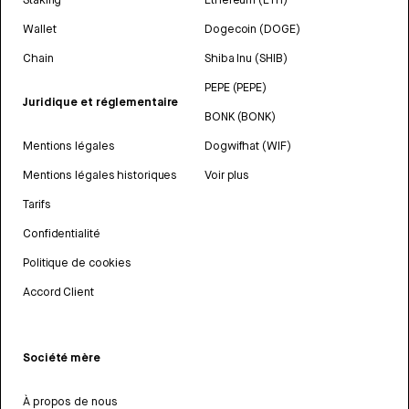
Wallet
Dogecoin (DOGE)
Chain
Shiba Inu (SHIB)
PEPE (PEPE)
Juridique et réglementaire
BONK (BONK)
Mentions légales
Dogwifhat (WIF)
Mentions légales historiques
Voir plus
Tarifs
Confidentialité
Politique de cookies
Accord Client
Société mère
À propos de nous