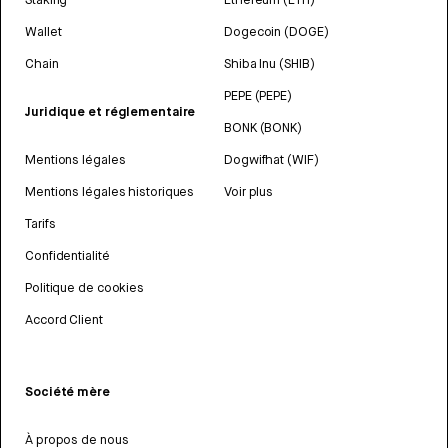
Wallet
Dogecoin (DOGE)
Chain
Shiba Inu (SHIB)
PEPE (PEPE)
Juridique et réglementaire
BONK (BONK)
Mentions légales
Dogwifhat (WIF)
Mentions légales historiques
Voir plus
Tarifs
Confidentialité
Politique de cookies
Accord Client
Société mère
À propos de nous